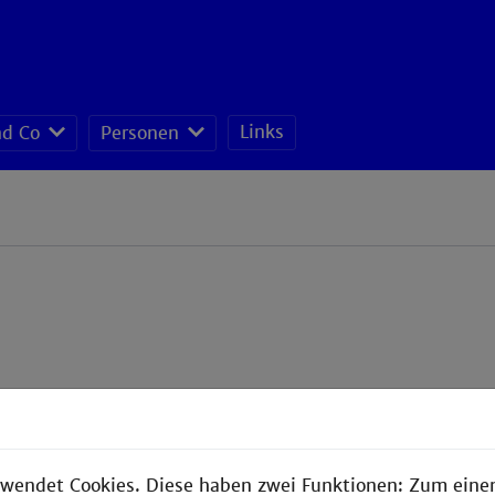
Links
nd Co
Personen
wendet Cookies. Diese haben zwei Funktionen: Zum einen