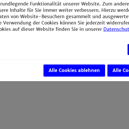
e grundlegende Funktionalität unserer Website. Zum ander
sere Inhalte für Sie immer weiter verbessern. Hierzu wer
aten von Website-Besuchern gesammelt und ausgewerte
ie Verwendung der Cookies können Sie jederzeit widerrufe
okies auf dieser Website finden Sie in unserer
Datenschut
Alle Cookies ablehnen
Alle C